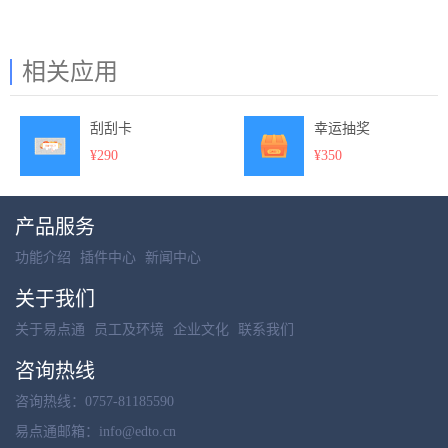
相关应用
刮刮卡
幸运抽奖
¥290
¥350
产品服务
功能介绍
插件中心
新闻中心
关于我们
关于易点通
员工及环境
企业文化
联系我们
咨询热线
咨询热线：0757-81185590
易点通邮箱：info@edto.cn